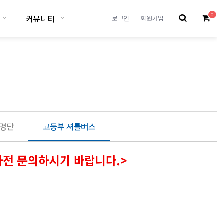
0
커뮤니티
로그인
회원가입
명단
고등부 셔틀버스
사전 문의하시기 바랍니다.>