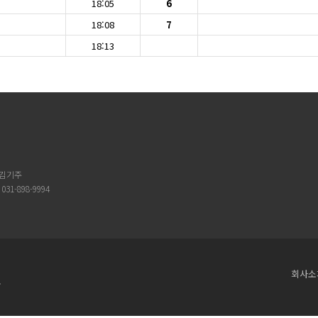
18:05
6
18:08
7
18:13
 김기주
: 031-898-9994
회사소
.