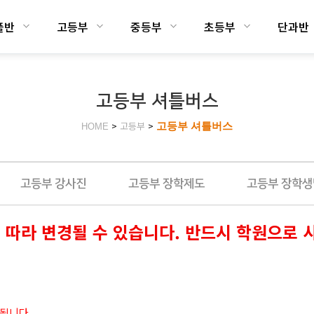
플반
고등부
중등부
초등부
단과반
고등부 셔틀버스
>
고등부
>
고등부 셔틀버스
HOME
고등부 강사진
고등부 장학제도
고등부 장학생
에 따라 변경될 수 있습니다. 반드시 학원으로 
됩니다.