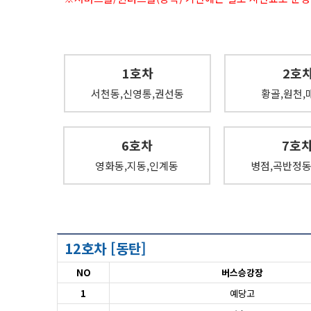
1호차
2호
서천동,신영통,권선동
황골,원천,
6호차
7호
영화동,지동,인계동
병점,곡반정동
12호차 [동탄]
NO
버스승강장
1
예당고